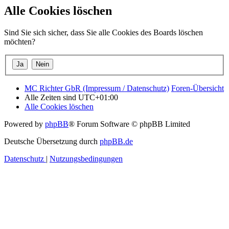
Alle Cookies löschen
Sind Sie sich sicher, dass Sie alle Cookies des Boards löschen
möchten?
MC Richter GbR (Impressum / Datenschutz)
Foren-Übersicht
Alle Zeiten sind
UTC+01:00
Alle Cookies löschen
Powered by
phpBB
® Forum Software © phpBB Limited
Deutsche Übersetzung durch
phpBB.de
Datenschutz
|
Nutzungsbedingungen