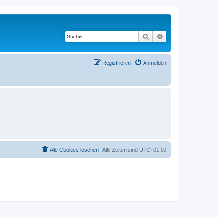
Suche
Erweiterte Suche
Registrieren
Anmelden
Alle Cookies löschen
Alle Zeiten sind
UTC+01:00