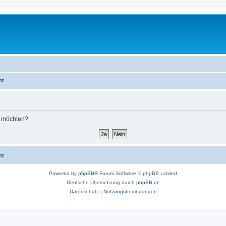
ht
n möchten?
ht
Powered by
phpBB
® Forum Software © phpBB Limited
Deutsche Übersetzung durch
phpBB.de
Datenschutz
|
Nutzungsbedingungen