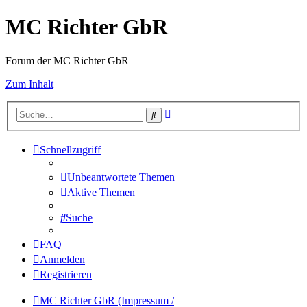
MC Richter GbR
Forum der MC Richter GbR
Zum Inhalt
Erweiterte
Suche
Suche
Schnellzugriff
Unbeantwortete Themen
Aktive Themen
Suche
FAQ
Anmelden
Registrieren
MC Richter GbR (Impressum /