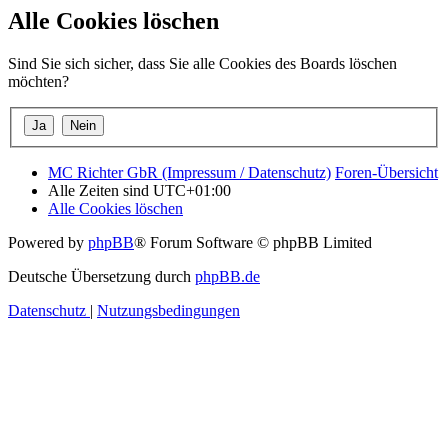
Alle Cookies löschen
Sind Sie sich sicher, dass Sie alle Cookies des Boards löschen
möchten?
MC Richter GbR (Impressum / Datenschutz)
Foren-Übersicht
Alle Zeiten sind
UTC+01:00
Alle Cookies löschen
Powered by
phpBB
® Forum Software © phpBB Limited
Deutsche Übersetzung durch
phpBB.de
Datenschutz
|
Nutzungsbedingungen