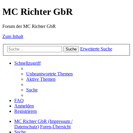
MC Richter GbR
Forum der MC Richter GbR
Zum Inhalt
Erweiterte Suche
Suche
Schnellzugriff
Unbeantwortete Themen
Aktive Themen
Suche
FAQ
Anmelden
Registrieren
MC Richter GbR (Impressum /
Datenschutz)
Foren-Übersicht
Suche