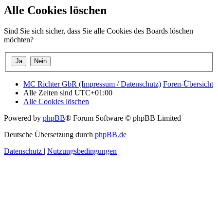
Alle Cookies löschen
Sind Sie sich sicher, dass Sie alle Cookies des Boards löschen
möchten?
MC Richter GbR (Impressum / Datenschutz)
Foren-Übersicht
Alle Zeiten sind
UTC+01:00
Alle Cookies löschen
Powered by
phpBB
® Forum Software © phpBB Limited
Deutsche Übersetzung durch
phpBB.de
Datenschutz
|
Nutzungsbedingungen