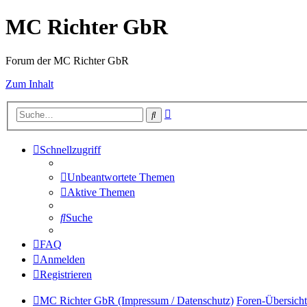
MC Richter GbR
Forum der MC Richter GbR
Zum Inhalt
Erweiterte
Suche
Suche
Schnellzugriff
Unbeantwortete Themen
Aktive Themen
Suche
FAQ
Anmelden
Registrieren
MC Richter GbR (Impressum / Datenschutz)
Foren-Übersicht