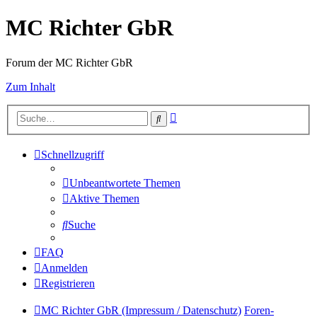
MC Richter GbR
Forum der MC Richter GbR
Zum Inhalt
Erweiterte
Suche
Suche
Schnellzugriff
Unbeantwortete Themen
Aktive Themen
Suche
FAQ
Anmelden
Registrieren
MC Richter GbR (Impressum / Datenschutz)
Foren-