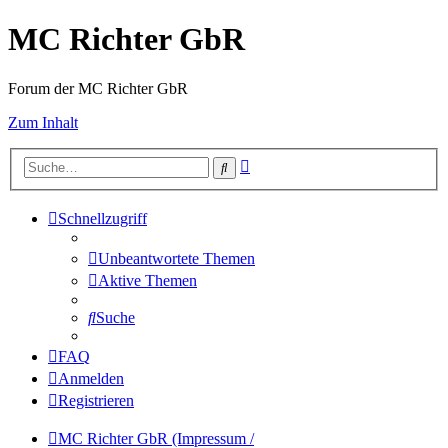
MC Richter GbR
Forum der MC Richter GbR
Zum Inhalt
Erweiterte
Suche
Suche
Schnellzugriff
Unbeantwortete Themen
Aktive Themen
Suche
FAQ
Anmelden
Registrieren
MC Richter GbR (Impressum /