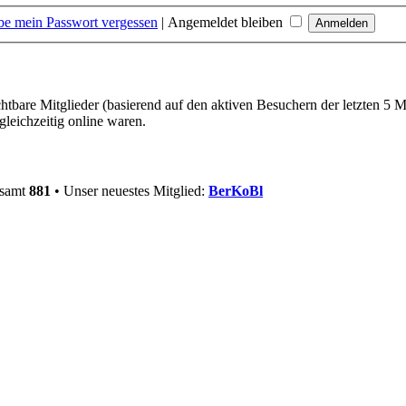
be mein Passwort vergessen
|
Angemeldet bleiben
chtbare Mitglieder (basierend auf den aktiven Besuchern der letzten 5 
leichzeitig online waren.
esamt
881
• Unser neuestes Mitglied:
BerKoBl