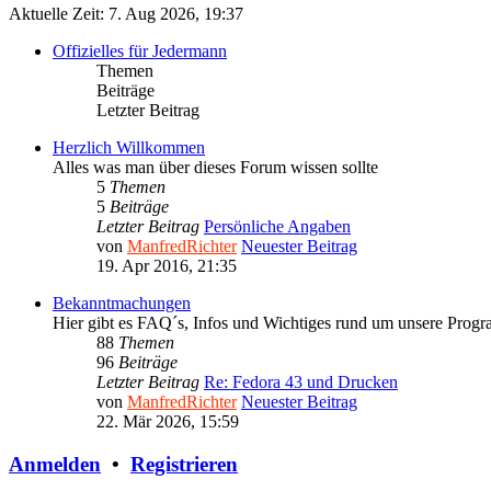
Aktuelle Zeit: 7. Aug 2026, 19:37
Offizielles für Jedermann
Themen
Beiträge
Letzter Beitrag
Herzlich Willkommen
Alles was man über dieses Forum wissen sollte
5
Themen
5
Beiträge
Letzter Beitrag
Persönliche Angaben
von
ManfredRichter
Neuester Beitrag
19. Apr 2016, 21:35
Bekanntmachungen
Hier gibt es FAQ´s, Infos und Wichtiges rund um unsere Prog
88
Themen
96
Beiträge
Letzter Beitrag
Re: Fedora 43 und Drucken
von
ManfredRichter
Neuester Beitrag
22. Mär 2026, 15:59
Anmelden
•
Registrieren