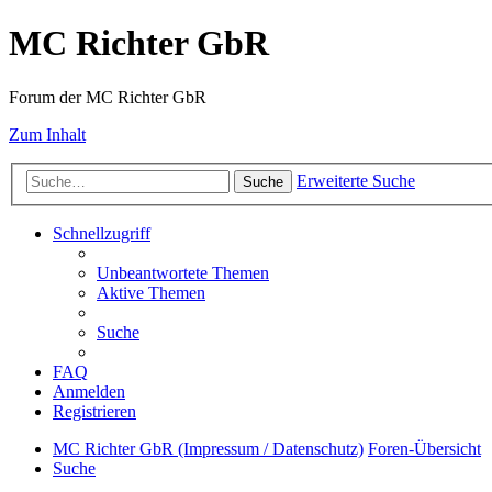
MC Richter GbR
Forum der MC Richter GbR
Zum Inhalt
Erweiterte Suche
Suche
Schnellzugriff
Unbeantwortete Themen
Aktive Themen
Suche
FAQ
Anmelden
Registrieren
MC Richter GbR (Impressum / Datenschutz)
Foren-Übersicht
Suche