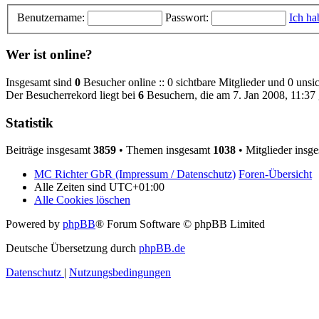
Benutzername:
Passwort:
Ich ha
Wer ist online?
Insgesamt sind
0
Besucher online :: 0 sichtbare Mitglieder und 0 unsi
Der Besucherrekord liegt bei
6
Besuchern, die am 7. Jan 2008, 11:37 g
Statistik
Beiträge insgesamt
3859
• Themen insgesamt
1038
• Mitglieder insg
MC Richter GbR (Impressum / Datenschutz)
Foren-Übersicht
Alle Zeiten sind
UTC+01:00
Alle Cookies löschen
Powered by
phpBB
® Forum Software © phpBB Limited
Deutsche Übersetzung durch
phpBB.de
Datenschutz
|
Nutzungsbedingungen