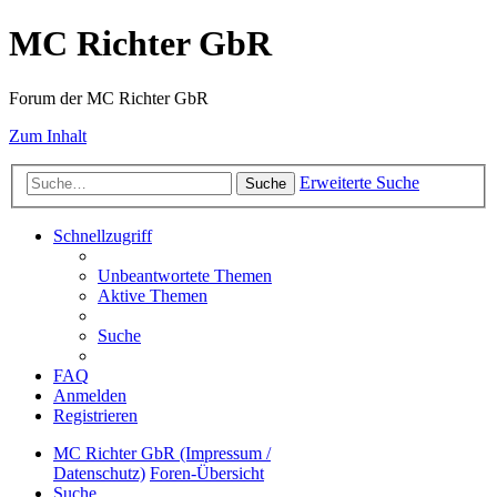
MC Richter GbR
Forum der MC Richter GbR
Zum Inhalt
Erweiterte Suche
Suche
Schnellzugriff
Unbeantwortete Themen
Aktive Themen
Suche
FAQ
Anmelden
Registrieren
MC Richter GbR (Impressum /
Datenschutz)
Foren-Übersicht
Suche