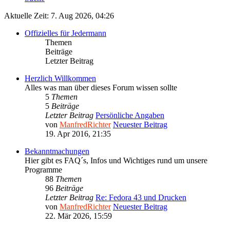
Aktuelle Zeit: 7. Aug 2026, 04:26
Offizielles für Jedermann
Themen
Beiträge
Letzter Beitrag
Herzlich Willkommen
Alles was man über dieses Forum wissen sollte
5
Themen
5
Beiträge
Letzter Beitrag
Persönliche Angaben
von
ManfredRichter
Neuester Beitrag
19. Apr 2016, 21:35
Bekanntmachungen
Hier gibt es FAQ´s, Infos und Wichtiges rund um unsere
Programme
88
Themen
96
Beiträge
Letzter Beitrag
Re: Fedora 43 und Drucken
von
ManfredRichter
Neuester Beitrag
22. Mär 2026, 15:59