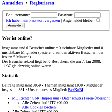
Anmelden
•
Registrieren
Benutzername:
Passwort:
Ich habe mein Passwort vergessen
|
Angemeldet bleiben
Wer ist online?
Insgesamt sind
0
Besucher online :: 0 sichtbare Mitglieder und 0
unsichtbare Mitglieder (basierend auf den aktiven Besuchern der
letzten 5 Minuten)
Der Besucherrekord liegt bei
6
Besuchern, die am 7. Jan 2008,
11:37 gleichzeitig online waren.
Statistik
Beiträge insgesamt
3859
• Themen insgesamt
1038
• Mitglieder
insgesamt
881
• Unser neuestes Mitglied:
BerKoBl
MC Richter GbR (Impressum / Datenschutz)
Foren-Übersicht
Alle Zeiten sind
UTC+01:00
Alle Cookies löschen
Alle Zeiten sind
UTC+01:00