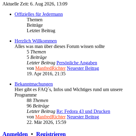
Aktuelle Zeit: 6. Aug 2026, 13:09
Offizielles für Jedermann
Themen
Beiträge
Letzter Beitrag
Herzlich Willkommen
Alles was man über dieses Forum wissen sollte
5
Themen
5
Beiträge
Letzter Beitrag
Persönliche Angaben
von
ManfredRichter
Neuester Beitrag
19. Apr 2016, 21:35
Bekanntmachungen
Hier gibt es FAQ´s, Infos und Wichtiges rund um unsere
Programme
88
Themen
96
Beiträge
Letzter Beitrag
Re: Fedora 43 und Drucken
von
ManfredRichter
Neuester Beitrag
22. Mär 2026, 15:59
Anmelden
•
Registrieren