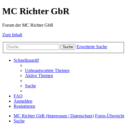
MC Richter GbR
Forum der MC Richter GbR
Zum Inhalt
Erweiterte Suche
Suche
Schnellzugriff
Unbeantwortete Themen
Aktive Themen
Suche
FAQ
Anmelden
Registrieren
MC Richter GbR (Impressum / Datenschutz)
Foren-Übersicht
Suche