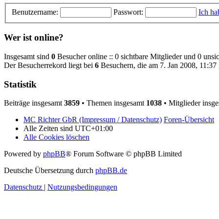
Benutzername:
Passwort:
Ich ha
Wer ist online?
Insgesamt sind
0
Besucher online :: 0 sichtbare Mitglieder und 0 unsi
Der Besucherrekord liegt bei
6
Besuchern, die am 7. Jan 2008, 11:37 g
Statistik
Beiträge insgesamt
3859
• Themen insgesamt
1038
• Mitglieder insg
MC Richter GbR (Impressum / Datenschutz)
Foren-Übersicht
Alle Zeiten sind
UTC+01:00
Alle Cookies löschen
Powered by
phpBB
® Forum Software © phpBB Limited
Deutsche Übersetzung durch
phpBB.de
Datenschutz
|
Nutzungsbedingungen