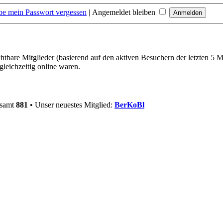
be mein Passwort vergessen
|
Angemeldet bleiben
chtbare Mitglieder (basierend auf den aktiven Besuchern der letzten 5 
leichzeitig online waren.
esamt
881
• Unser neuestes Mitglied:
BerKoBl