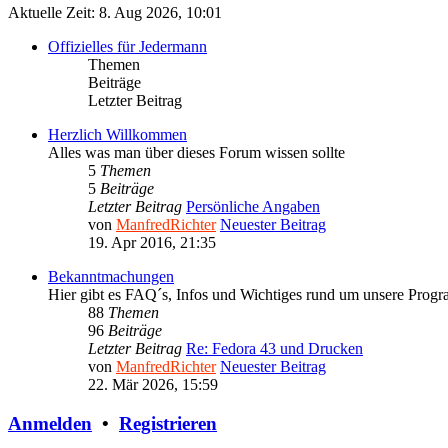
Aktuelle Zeit: 8. Aug 2026, 10:01
Offizielles für Jedermann
Themen
Beiträge
Letzter Beitrag
Herzlich Willkommen
Alles was man über dieses Forum wissen sollte
5
Themen
5
Beiträge
Letzter Beitrag
Persönliche Angaben
von
ManfredRichter
Neuester Beitrag
19. Apr 2016, 21:35
Bekanntmachungen
Hier gibt es FAQ´s, Infos und Wichtiges rund um unsere Prog
88
Themen
96
Beiträge
Letzter Beitrag
Re: Fedora 43 und Drucken
von
ManfredRichter
Neuester Beitrag
22. Mär 2026, 15:59
Anmelden
•
Registrieren