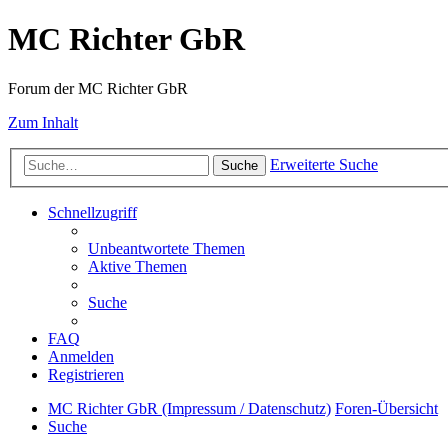
MC Richter GbR
Forum der MC Richter GbR
Zum Inhalt
Erweiterte Suche
Suche
Schnellzugriff
Unbeantwortete Themen
Aktive Themen
Suche
FAQ
Anmelden
Registrieren
MC Richter GbR (Impressum / Datenschutz)
Foren-Übersicht
Suche