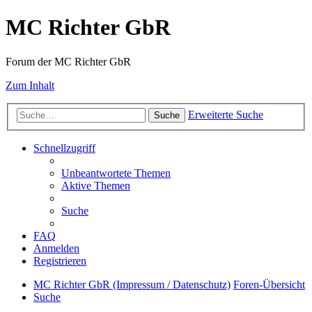
MC Richter GbR
Forum der MC Richter GbR
Zum Inhalt
Erweiterte Suche
Suche
Schnellzugriff
Unbeantwortete Themen
Aktive Themen
Suche
FAQ
Anmelden
Registrieren
MC Richter GbR (Impressum / Datenschutz)
Foren-Übersicht
Suche