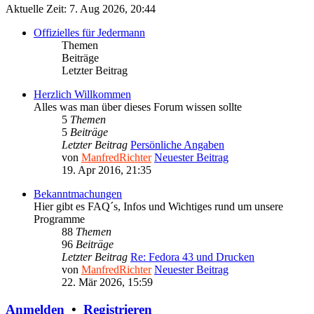
Aktuelle Zeit: 7. Aug 2026, 20:44
Offizielles für Jedermann
Themen
Beiträge
Letzter Beitrag
Herzlich Willkommen
Alles was man über dieses Forum wissen sollte
5
Themen
5
Beiträge
Letzter Beitrag
Persönliche Angaben
von
ManfredRichter
Neuester Beitrag
19. Apr 2016, 21:35
Bekanntmachungen
Hier gibt es FAQ´s, Infos und Wichtiges rund um unsere
Programme
88
Themen
96
Beiträge
Letzter Beitrag
Re: Fedora 43 und Drucken
von
ManfredRichter
Neuester Beitrag
22. Mär 2026, 15:59
Anmelden
•
Registrieren