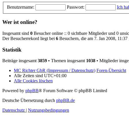
Benutzername:
Passwort:
Ich ha
Wer ist online?
Insgesamt sind
0
Besucher online :: 0 sichtbare Mitglieder und 0 unsi
Der Besucherrekord liegt bei
6
Besuchern, die am 7. Jan 2008, 11:37 g
Statistik
Beiträge insgesamt
3859
• Themen insgesamt
1038
• Mitglieder insg
MC Richter GbR (Impressum / Datenschutz)
Foren-Übersicht
Alle Zeiten sind
UTC+01:00
Alle Cookies löschen
Powered by
phpBB
® Forum Software © phpBB Limited
Deutsche Übersetzung durch
phpBB.de
Datenschutz
|
Nutzungsbedingungen