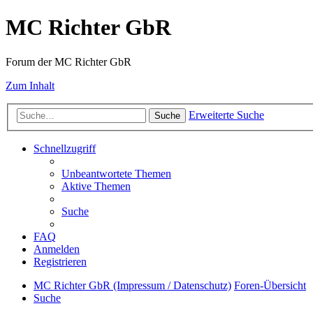
MC Richter GbR
Forum der MC Richter GbR
Zum Inhalt
Erweiterte Suche
Suche
Schnellzugriff
Unbeantwortete Themen
Aktive Themen
Suche
FAQ
Anmelden
Registrieren
MC Richter GbR (Impressum / Datenschutz)
Foren-Übersicht
Suche