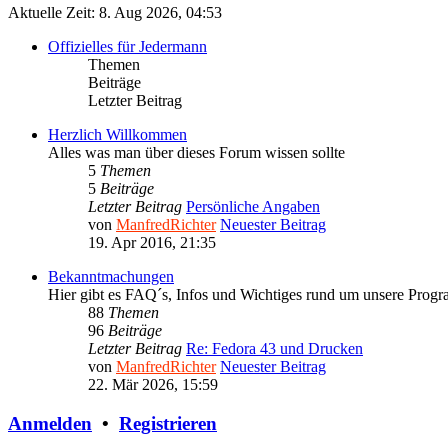
Aktuelle Zeit: 8. Aug 2026, 04:53
Offizielles für Jedermann
Themen
Beiträge
Letzter Beitrag
Herzlich Willkommen
Alles was man über dieses Forum wissen sollte
5
Themen
5
Beiträge
Letzter Beitrag
Persönliche Angaben
von
ManfredRichter
Neuester Beitrag
19. Apr 2016, 21:35
Bekanntmachungen
Hier gibt es FAQ´s, Infos und Wichtiges rund um unsere Prog
88
Themen
96
Beiträge
Letzter Beitrag
Re: Fedora 43 und Drucken
von
ManfredRichter
Neuester Beitrag
22. Mär 2026, 15:59
Anmelden
•
Registrieren