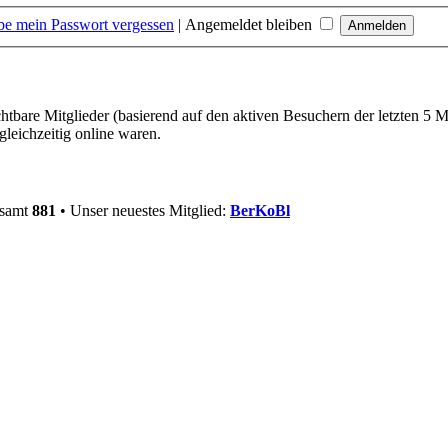
be mein Passwort vergessen
|
Angemeldet bleiben
chtbare Mitglieder (basierend auf den aktiven Besuchern der letzten 5 
leichzeitig online waren.
esamt
881
• Unser neuestes Mitglied:
BerKoBl