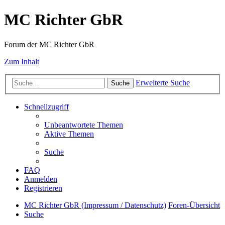
MC Richter GbR
Forum der MC Richter GbR
Zum Inhalt
Erweiterte Suche
Suche
Schnellzugriff
Unbeantwortete Themen
Aktive Themen
Suche
FAQ
Anmelden
Registrieren
MC Richter GbR (Impressum / Datenschutz)
Foren-Übersicht
Suche