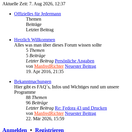
Aktuelle Zeit: 7. Aug 2026, 12:37
Offizielles für Jedermann
Themen
Beiträge
Letzter Beitrag
Herzlich Willkommen
Alles was man über dieses Forum wissen sollte
5
Themen
5
Beiträge
Letzter Beitrag
Persönliche Angaben
von
ManfredRichter
Neuester Beitrag
19. Apr 2016, 21:35
Bekanntmachungen
Hier gibt es FAQ´s, Infos und Wichtiges rund um unsere
Programme
88
Themen
96
Beiträge
Letzter Beitrag
Re: Fedora 43 und Drucken
von
ManfredRichter
Neuester Beitrag
22. Mär 2026, 15:59
Anmelden
•
Registrieren