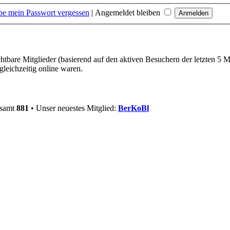
be mein Passwort vergessen
|
Angemeldet bleiben
chtbare Mitglieder (basierend auf den aktiven Besuchern der letzten 5 
leichzeitig online waren.
esamt
881
• Unser neuestes Mitglied:
BerKoBl