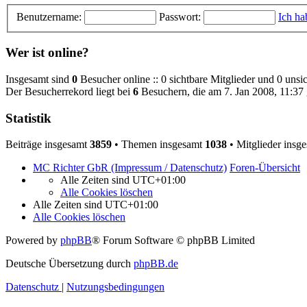
Benutzername:
Passwort:
Ich ha
Wer ist online?
Insgesamt sind
0
Besucher online :: 0 sichtbare Mitglieder und 0 unsi
Der Besucherrekord liegt bei
6
Besuchern, die am 7. Jan 2008, 11:37 g
Statistik
Beiträge insgesamt
3859
• Themen insgesamt
1038
• Mitglieder insg
MC Richter GbR (Impressum / Datenschutz)
Foren-Übersicht
Alle Zeiten sind
UTC+01:00
Alle Cookies löschen
Alle Zeiten sind
UTC+01:00
Alle Cookies löschen
Powered by
phpBB
® Forum Software © phpBB Limited
Deutsche Übersetzung durch
phpBB.de
Datenschutz
|
Nutzungsbedingungen