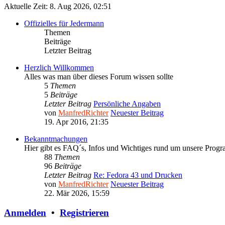
Aktuelle Zeit: 8. Aug 2026, 02:51
Offizielles für Jedermann
Themen
Beiträge
Letzter Beitrag
Herzlich Willkommen
Alles was man über dieses Forum wissen sollte
5
Themen
5
Beiträge
Letzter Beitrag
Persönliche Angaben
von
ManfredRichter
Neuester Beitrag
19. Apr 2016, 21:35
Bekanntmachungen
Hier gibt es FAQ´s, Infos und Wichtiges rund um unsere Prog
88
Themen
96
Beiträge
Letzter Beitrag
Re: Fedora 43 und Drucken
von
ManfredRichter
Neuester Beitrag
22. Mär 2026, 15:59
Anmelden
•
Registrieren