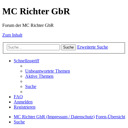
MC Richter GbR
Forum der MC Richter GbR
Zum Inhalt
Erweiterte Suche
Suche
Schnellzugriff
Unbeantwortete Themen
Aktive Themen
Suche
FAQ
Anmelden
Registrieren
MC Richter GbR (Impressum / Datenschutz)
Foren-Übersicht
Suche