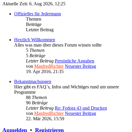
Aktuelle Zeit: 6. Aug 2026, 12:25
Offizielles für Jedermann
Themen
Beiträge
Letzter Beitrag
Herzlich Willkommen
Alles was man über dieses Forum wissen sollte
5
Themen
5
Beiträge
Letzter Beitrag
Persönliche Angaben
von
ManfredRichter
Neuester Beitrag
19. Apr 2016, 21:35
Bekanntmachungen
Hier gibt es FAQ´s, Infos und Wichtiges rund um unsere
Programme
88
Themen
96
Beiträge
Letzter Beitrag
Re: Fedora 43 und Drucken
von
ManfredRichter
Neuester Beitrag
22. Mär 2026, 15:59
Anmelden
•
Registrieren