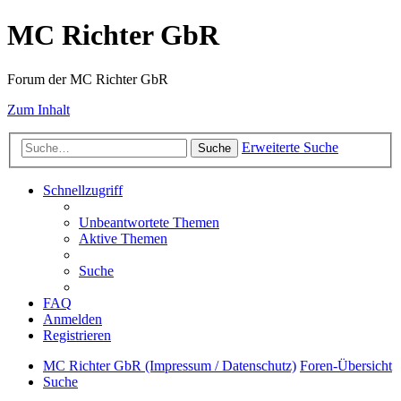
MC Richter GbR
Forum der MC Richter GbR
Zum Inhalt
Erweiterte Suche
Suche
Schnellzugriff
Unbeantwortete Themen
Aktive Themen
Suche
FAQ
Anmelden
Registrieren
MC Richter GbR (Impressum / Datenschutz)
Foren-Übersicht
Suche