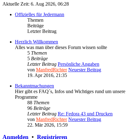
Aktuelle Zeit: 6. Aug 2026, 06:28
Offizielles für Jedermann
Themen
Beiträge
Letzter Beitrag
Herzlich Willkommen
Alles was man über dieses Forum wissen sollte
5
Themen
5
Beiträge
Letzter Beitrag
Persönliche Angaben
von
ManfredRichter
Neuester Beitrag
19. Apr 2016, 21:35
Bekanntmachungen
Hier gibt es FAQ´s, Infos und Wichtiges rund um unsere
Programme
88
Themen
96
Beiträge
Letzter Beitrag
Re: Fedora 43 und Drucken
von
ManfredRichter
Neuester Beitrag
22. Mär 2026, 15:59
Anmelden
•
Registrieren