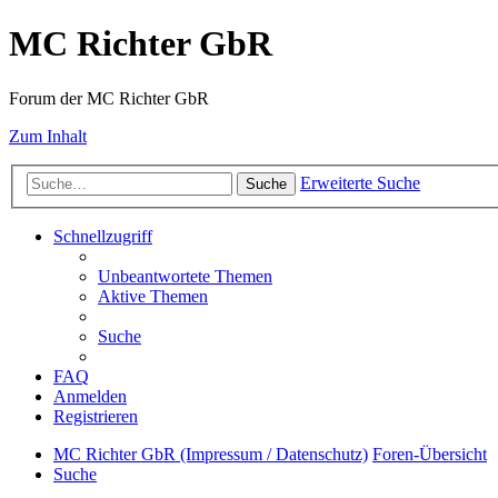
MC Richter GbR
Forum der MC Richter GbR
Zum Inhalt
Erweiterte Suche
Suche
Schnellzugriff
Unbeantwortete Themen
Aktive Themen
Suche
FAQ
Anmelden
Registrieren
MC Richter GbR (Impressum / Datenschutz)
Foren-Übersicht
Suche