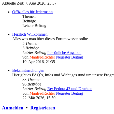
Aktuelle Zeit: 7. Aug 2026, 23:37
Offizielles für Jedermann
Themen
Beiträge
Letzter Beitrag
Herzlich Willkommen
Alles was man über dieses Forum wissen sollte
5
Themen
5
Beiträge
Letzter Beitrag
Persönliche Angaben
von
ManfredRichter
Neuester Beitrag
19. Apr 2016, 21:35
Bekanntmachungen
Hier gibt es FAQ´s, Infos und Wichtiges rund um unsere Prog
88
Themen
96
Beiträge
Letzter Beitrag
Re: Fedora 43 und Drucken
von
ManfredRichter
Neuester Beitrag
22. Mär 2026, 15:59
Anmelden
•
Registrieren