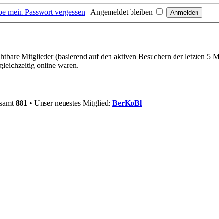
be mein Passwort vergessen
|
Angemeldet bleiben
chtbare Mitglieder (basierend auf den aktiven Besuchern der letzten 5 
leichzeitig online waren.
esamt
881
• Unser neuestes Mitglied:
BerKoBl