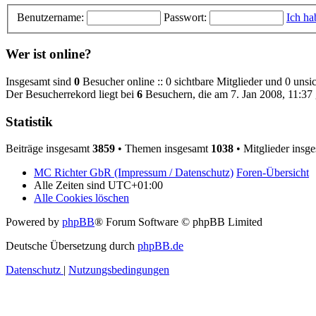
Benutzername:
Passwort:
Ich ha
Wer ist online?
Insgesamt sind
0
Besucher online :: 0 sichtbare Mitglieder und 0 unsi
Der Besucherrekord liegt bei
6
Besuchern, die am 7. Jan 2008, 11:37 g
Statistik
Beiträge insgesamt
3859
• Themen insgesamt
1038
• Mitglieder insg
MC Richter GbR (Impressum / Datenschutz)
Foren-Übersicht
Alle Zeiten sind
UTC+01:00
Alle Cookies löschen
Powered by
phpBB
® Forum Software © phpBB Limited
Deutsche Übersetzung durch
phpBB.de
Datenschutz
|
Nutzungsbedingungen