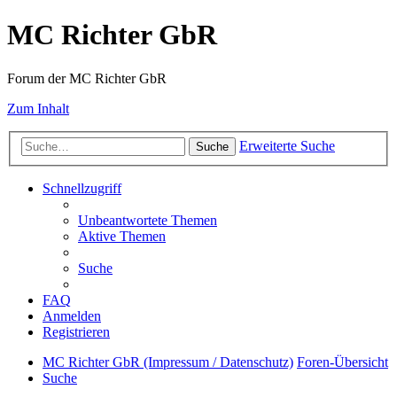
MC Richter GbR
Forum der MC Richter GbR
Zum Inhalt
Erweiterte Suche
Suche
Schnellzugriff
Unbeantwortete Themen
Aktive Themen
Suche
FAQ
Anmelden
Registrieren
MC Richter GbR (Impressum / Datenschutz)
Foren-Übersicht
Suche