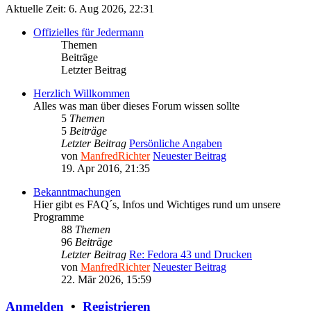
Aktuelle Zeit: 6. Aug 2026, 22:31
Offizielles für Jedermann
Themen
Beiträge
Letzter Beitrag
Herzlich Willkommen
Alles was man über dieses Forum wissen sollte
5
Themen
5
Beiträge
Letzter Beitrag
Persönliche Angaben
von
ManfredRichter
Neuester Beitrag
19. Apr 2016, 21:35
Bekanntmachungen
Hier gibt es FAQ´s, Infos und Wichtiges rund um unsere
Programme
88
Themen
96
Beiträge
Letzter Beitrag
Re: Fedora 43 und Drucken
von
ManfredRichter
Neuester Beitrag
22. Mär 2026, 15:59
Anmelden
•
Registrieren