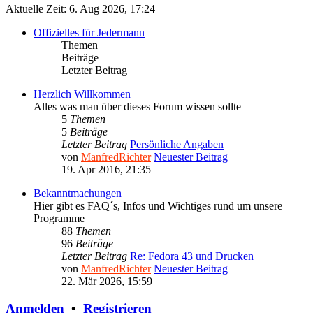
Aktuelle Zeit: 6. Aug 2026, 17:24
Offizielles für Jedermann
Themen
Beiträge
Letzter Beitrag
Herzlich Willkommen
Alles was man über dieses Forum wissen sollte
5
Themen
5
Beiträge
Letzter Beitrag
Persönliche Angaben
von
ManfredRichter
Neuester Beitrag
19. Apr 2016, 21:35
Bekanntmachungen
Hier gibt es FAQ´s, Infos und Wichtiges rund um unsere
Programme
88
Themen
96
Beiträge
Letzter Beitrag
Re: Fedora 43 und Drucken
von
ManfredRichter
Neuester Beitrag
22. Mär 2026, 15:59
Anmelden
•
Registrieren