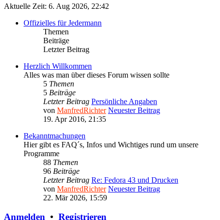
Aktuelle Zeit: 6. Aug 2026, 22:42
Offizielles für Jedermann
Themen
Beiträge
Letzter Beitrag
Herzlich Willkommen
Alles was man über dieses Forum wissen sollte
5
Themen
5
Beiträge
Letzter Beitrag
Persönliche Angaben
von
ManfredRichter
Neuester Beitrag
19. Apr 2016, 21:35
Bekanntmachungen
Hier gibt es FAQ´s, Infos und Wichtiges rund um unsere
Programme
88
Themen
96
Beiträge
Letzter Beitrag
Re: Fedora 43 und Drucken
von
ManfredRichter
Neuester Beitrag
22. Mär 2026, 15:59
Anmelden
•
Registrieren