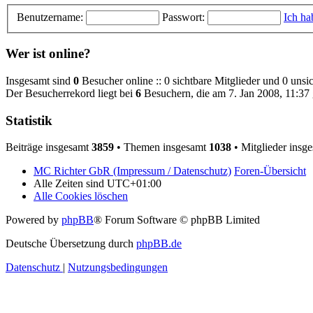
Benutzername:
Passwort:
Ich ha
Wer ist online?
Insgesamt sind
0
Besucher online :: 0 sichtbare Mitglieder und 0 unsi
Der Besucherrekord liegt bei
6
Besuchern, die am 7. Jan 2008, 11:37 g
Statistik
Beiträge insgesamt
3859
• Themen insgesamt
1038
• Mitglieder insg
MC Richter GbR (Impressum / Datenschutz)
Foren-Übersicht
Alle Zeiten sind
UTC+01:00
Alle Cookies löschen
Powered by
phpBB
® Forum Software © phpBB Limited
Deutsche Übersetzung durch
phpBB.de
Datenschutz
|
Nutzungsbedingungen