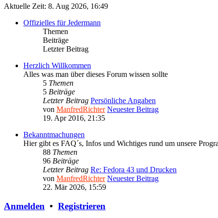
Aktuelle Zeit: 8. Aug 2026, 16:49
Offizielles für Jedermann
Themen
Beiträge
Letzter Beitrag
Herzlich Willkommen
Alles was man über dieses Forum wissen sollte
5
Themen
5
Beiträge
Letzter Beitrag
Persönliche Angaben
von
ManfredRichter
Neuester Beitrag
19. Apr 2016, 21:35
Bekanntmachungen
Hier gibt es FAQ´s, Infos und Wichtiges rund um unsere Prog
88
Themen
96
Beiträge
Letzter Beitrag
Re: Fedora 43 und Drucken
von
ManfredRichter
Neuester Beitrag
22. Mär 2026, 15:59
Anmelden
•
Registrieren