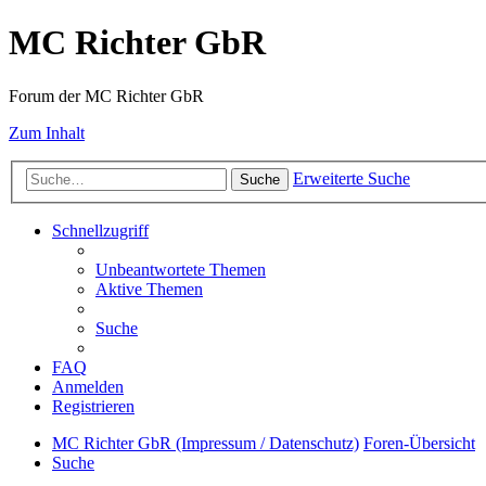
MC Richter GbR
Forum der MC Richter GbR
Zum Inhalt
Erweiterte Suche
Suche
Schnellzugriff
Unbeantwortete Themen
Aktive Themen
Suche
FAQ
Anmelden
Registrieren
MC Richter GbR (Impressum / Datenschutz)
Foren-Übersicht
Suche