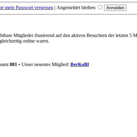
be mein Passwort vergessen
|
Angemeldet bleiben
chtbare Mitglieder (basierend auf den aktiven Besuchern der letzten 5 
leichzeitig online waren.
esamt
881
• Unser neuestes Mitglied:
BerKoBl