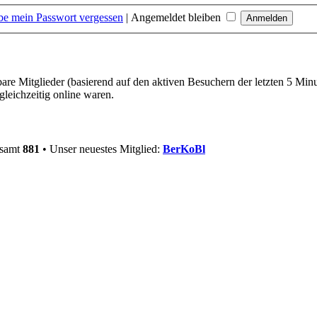
be mein Passwort vergessen
|
Angemeldet bleiben
bare Mitglieder (basierend auf den aktiven Besuchern der letzten 5 Min
leichzeitig online waren.
esamt
881
• Unser neuestes Mitglied:
BerKoBl