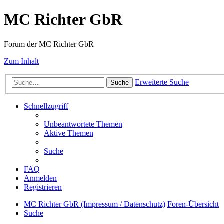
MC Richter GbR
Forum der MC Richter GbR
Zum Inhalt
Erweiterte Suche
Suche
Schnellzugriff
Unbeantwortete Themen
Aktive Themen
Suche
FAQ
Anmelden
Registrieren
MC Richter GbR (Impressum / Datenschutz)
Foren-Übersicht
Suche