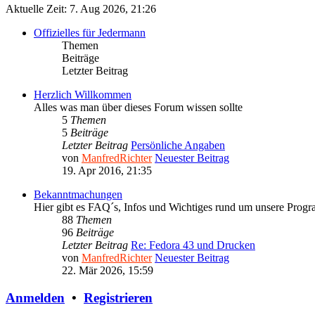
Aktuelle Zeit: 7. Aug 2026, 21:26
Offizielles für Jedermann
Themen
Beiträge
Letzter Beitrag
Herzlich Willkommen
Alles was man über dieses Forum wissen sollte
5
Themen
5
Beiträge
Letzter Beitrag
Persönliche Angaben
von
ManfredRichter
Neuester Beitrag
19. Apr 2016, 21:35
Bekanntmachungen
Hier gibt es FAQ´s, Infos und Wichtiges rund um unsere Prog
88
Themen
96
Beiträge
Letzter Beitrag
Re: Fedora 43 und Drucken
von
ManfredRichter
Neuester Beitrag
22. Mär 2026, 15:59
Anmelden
•
Registrieren