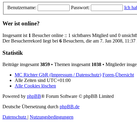
Benutzername:
Passwort:
Ich ha
Wer ist online?
Insgesamt ist
1
Besucher online :: 1 sichtbares Mitglied und 0 unsicht
Der Besucherrekord liegt bei
6
Besuchern, die am 7. Jan 2008, 11:37 g
Statistik
Beiträge insgesamt
3859
• Themen insgesamt
1038
• Mitglieder insg
MC Richter GbR (Impressum / Datenschutz)
Foren-Übersicht
Alle Zeiten sind
UTC+01:00
Alle Cookies löschen
Powered by
phpBB
® Forum Software © phpBB Limited
Deutsche Übersetzung durch
phpBB.de
Datenschutz
|
Nutzungsbedingungen