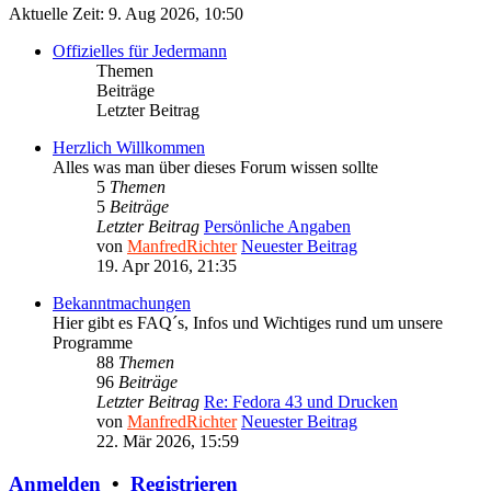
Aktuelle Zeit: 9. Aug 2026, 10:50
Offizielles für Jedermann
Themen
Beiträge
Letzter Beitrag
Herzlich Willkommen
Alles was man über dieses Forum wissen sollte
5
Themen
5
Beiträge
Letzter Beitrag
Persönliche Angaben
von
ManfredRichter
Neuester Beitrag
19. Apr 2016, 21:35
Bekanntmachungen
Hier gibt es FAQ´s, Infos und Wichtiges rund um unsere
Programme
88
Themen
96
Beiträge
Letzter Beitrag
Re: Fedora 43 und Drucken
von
ManfredRichter
Neuester Beitrag
22. Mär 2026, 15:59
Anmelden
•
Registrieren