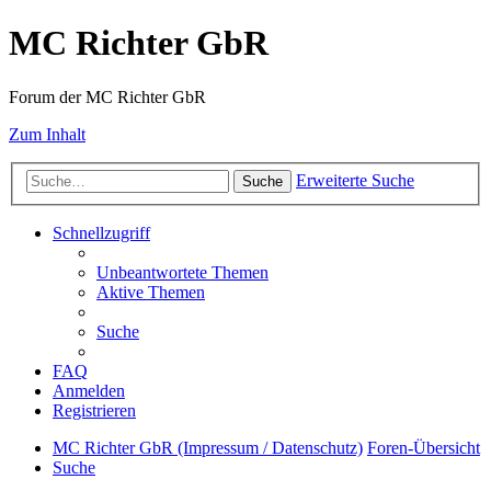
MC Richter GbR
Forum der MC Richter GbR
Zum Inhalt
Erweiterte Suche
Suche
Schnellzugriff
Unbeantwortete Themen
Aktive Themen
Suche
FAQ
Anmelden
Registrieren
MC Richter GbR (Impressum / Datenschutz)
Foren-Übersicht
Suche