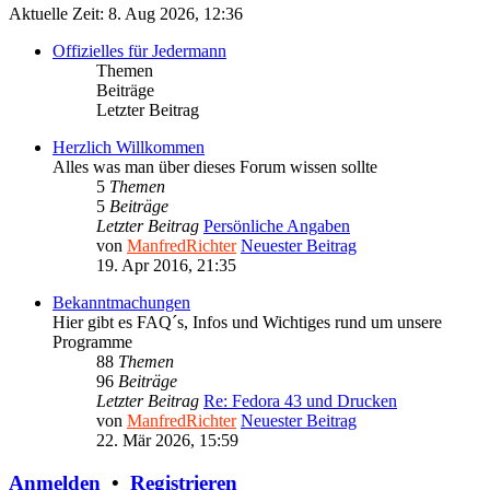
Aktuelle Zeit: 8. Aug 2026, 12:36
Offizielles für Jedermann
Themen
Beiträge
Letzter Beitrag
Herzlich Willkommen
Alles was man über dieses Forum wissen sollte
5
Themen
5
Beiträge
Letzter Beitrag
Persönliche Angaben
von
ManfredRichter
Neuester Beitrag
19. Apr 2016, 21:35
Bekanntmachungen
Hier gibt es FAQ´s, Infos und Wichtiges rund um unsere
Programme
88
Themen
96
Beiträge
Letzter Beitrag
Re: Fedora 43 und Drucken
von
ManfredRichter
Neuester Beitrag
22. Mär 2026, 15:59
Anmelden
•
Registrieren