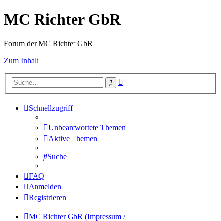
MC Richter GbR
Forum der MC Richter GbR
Zum Inhalt
Erweiterte
Suche
Suche
Schnellzugriff
Unbeantwortete Themen
Aktive Themen
Suche
FAQ
Anmelden
Registrieren
MC Richter GbR (Impressum /