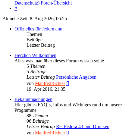
Datenschutz)
Foren-Übersicht
Suche
Aktuelle Zeit: 8. Aug 2026, 06:55
Offizielles für Jedermann
Themen
Beiträge
Letzter Beitrag
Herzlich Willkommen
Alles was man über dieses Forum wissen sollte
5
Themen
5
Beiträge
Letzter Beitrag
Persönliche Angaben
Neuester
von
ManfredRichter
Beitrag
19. Apr 2016, 21:35
Bekanntmachungen
Hier gibt es FAQ´s, Infos und Wichtiges rund um unsere
Programme
88
Themen
96
Beiträge
Letzter Beitrag
Re: Fedora 43 und Drucken
Neuester
von
ManfredRichter