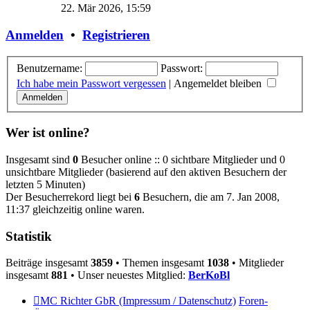
Beitrag
22. Mär 2026, 15:59
Anmelden
•
Registrieren
Benutzername:
Passwort:
Ich habe mein Passwort vergessen
|
Angemeldet bleiben
Wer ist online?
Insgesamt sind
0
Besucher online :: 0 sichtbare Mitglieder und 0
unsichtbare Mitglieder (basierend auf den aktiven Besuchern der
letzten 5 Minuten)
Der Besucherrekord liegt bei
6
Besuchern, die am 7. Jan 2008,
11:37 gleichzeitig online waren.
Statistik
Beiträge insgesamt
3859
• Themen insgesamt
1038
• Mitglieder
insgesamt
881
• Unser neuestes Mitglied:
BerKoBl
MC Richter GbR (Impressum / Datenschutz)
Foren-