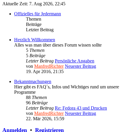
Aktuelle Zeit: 7. Aug 2026, 22:45
Offizielles für Jedermann
Themen
Beiträge
Letzter Beitrag
Herzlich Willkommen
Alles was man über dieses Forum wissen sollte
5
Themen
5
Beiträge
Letzter Beitrag
Persönliche Angaben
von
ManfredRichter
Neuester Beitrag
19. Apr 2016, 21:35
Bekanntmachungen
Hier gibt es FAQ´s, Infos und Wichtiges rund um unsere
Programme
88
Themen
96
Beiträge
Letzter Beitrag
Re: Fedora 43 und Drucken
von
ManfredRichter
Neuester Beitrag
22. Mär 2026, 15:59
Anmelden
•
Registrieren