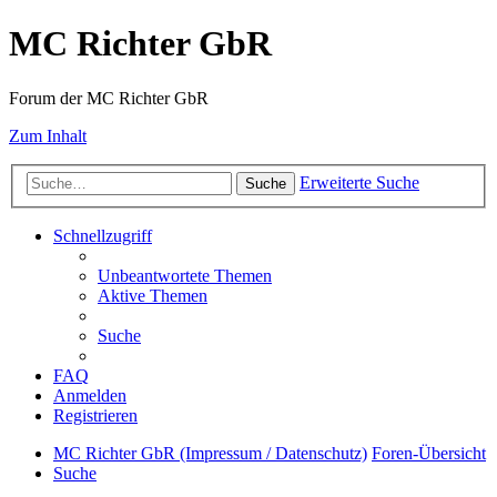
MC Richter GbR
Forum der MC Richter GbR
Zum Inhalt
Erweiterte Suche
Suche
Schnellzugriff
Unbeantwortete Themen
Aktive Themen
Suche
FAQ
Anmelden
Registrieren
MC Richter GbR (Impressum / Datenschutz)
Foren-Übersicht
Suche