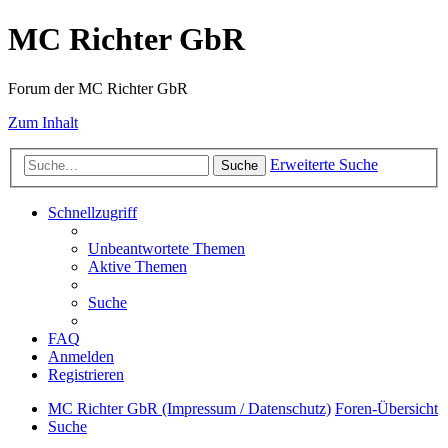
MC Richter GbR
Forum der MC Richter GbR
Zum Inhalt
Erweiterte Suche
Suche
Schnellzugriff
Unbeantwortete Themen
Aktive Themen
Suche
FAQ
Anmelden
Registrieren
MC Richter GbR (Impressum / Datenschutz)
Foren-Übersicht
Suche