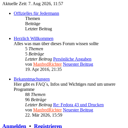
Aktuelle Zeit: 7. Aug 2026, 11:57
Offizielles für Jedermann
Themen
Beiträge
Letzter Beitrag
Herzlich Willkommen
Alles was man über dieses Forum wissen sollte
5
Themen
5
Beiträge
Letzter Beitrag
Persönliche Angaben
von
ManfredRichter
Neuester Beitrag
19. Apr 2016, 21:35
Bekanntmachungen
Hier gibt es FAQ´s, Infos und Wichtiges rund um unsere
Programme
88
Themen
96
Beiträge
Letzter Beitrag
Re: Fedora 43 und Drucken
von
ManfredRichter
Neuester Beitrag
22. Mär 2026, 15:59
Anmelden
•
Registrieren