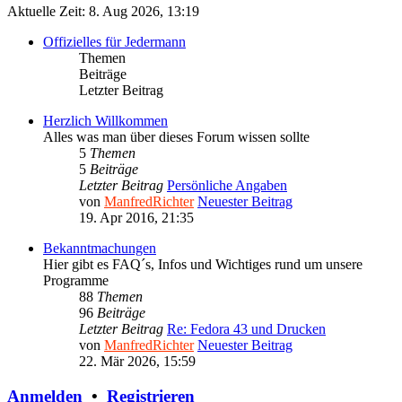
Aktuelle Zeit: 8. Aug 2026, 13:19
Offizielles für Jedermann
Themen
Beiträge
Letzter Beitrag
Herzlich Willkommen
Alles was man über dieses Forum wissen sollte
5
Themen
5
Beiträge
Letzter Beitrag
Persönliche Angaben
von
ManfredRichter
Neuester Beitrag
19. Apr 2016, 21:35
Bekanntmachungen
Hier gibt es FAQ´s, Infos und Wichtiges rund um unsere
Programme
88
Themen
96
Beiträge
Letzter Beitrag
Re: Fedora 43 und Drucken
von
ManfredRichter
Neuester Beitrag
22. Mär 2026, 15:59
Anmelden
•
Registrieren