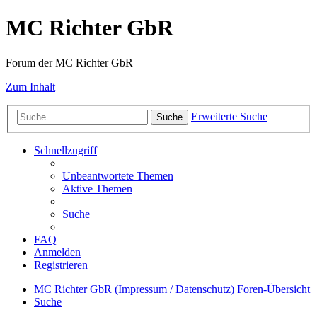
MC Richter GbR
Forum der MC Richter GbR
Zum Inhalt
Erweiterte Suche
Suche
Schnellzugriff
Unbeantwortete Themen
Aktive Themen
Suche
FAQ
Anmelden
Registrieren
MC Richter GbR (Impressum / Datenschutz)
Foren-Übersicht
Suche