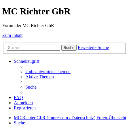
MC Richter GbR
Forum der MC Richter GbR
Zum Inhalt
Erweiterte Suche
Suche
Schnellzugriff
Unbeantwortete Themen
Aktive Themen
Suche
FAQ
Anmelden
Registrieren
MC Richter GbR (Impressum / Datenschutz)
Foren-Übersicht
Suche