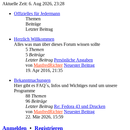
Aktuelle Zeit: 6. Aug 2026, 23:28
Offizielles für Jedermann
Themen
Beiträge
Letzter Beitrag
Herzlich Willkommen
Alles was man über dieses Forum wissen sollte
5
Themen
5
Beiträge
Letzter Beitrag
Persönliche Angaben
von
ManfredRichter
Neuester Beitrag
19. Apr 2016, 21:35
Bekanntmachungen
Hier gibt es FAQ´s, Infos und Wichtiges rund um unsere
Programme
88
Themen
96
Beiträge
Letzter Beitrag
Re: Fedora 43 und Drucken
von
ManfredRichter
Neuester Beitrag
22. Mär 2026, 15:59
Anmelden
•
Registrieren