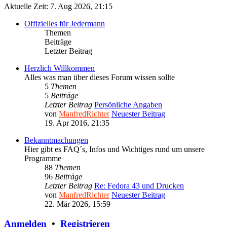
Aktuelle Zeit: 7. Aug 2026, 21:15
Offizielles für Jedermann
Themen
Beiträge
Letzter Beitrag
Herzlich Willkommen
Alles was man über dieses Forum wissen sollte
5
Themen
5
Beiträge
Letzter Beitrag
Persönliche Angaben
von
ManfredRichter
Neuester Beitrag
19. Apr 2016, 21:35
Bekanntmachungen
Hier gibt es FAQ´s, Infos und Wichtiges rund um unsere
Programme
88
Themen
96
Beiträge
Letzter Beitrag
Re: Fedora 43 und Drucken
von
ManfredRichter
Neuester Beitrag
22. Mär 2026, 15:59
Anmelden
•
Registrieren