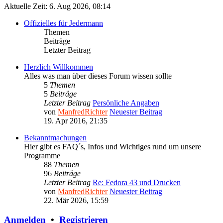
Aktuelle Zeit: 6. Aug 2026, 08:14
Offizielles für Jedermann
Themen
Beiträge
Letzter Beitrag
Herzlich Willkommen
Alles was man über dieses Forum wissen sollte
5
Themen
5
Beiträge
Letzter Beitrag
Persönliche Angaben
von
ManfredRichter
Neuester Beitrag
19. Apr 2016, 21:35
Bekanntmachungen
Hier gibt es FAQ´s, Infos und Wichtiges rund um unsere
Programme
88
Themen
96
Beiträge
Letzter Beitrag
Re: Fedora 43 und Drucken
von
ManfredRichter
Neuester Beitrag
22. Mär 2026, 15:59
Anmelden
•
Registrieren