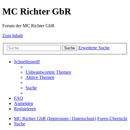
MC Richter GbR
Forum der MC Richter GbR
Zum Inhalt
Erweiterte Suche
Suche
Schnellzugriff
Unbeantwortete Themen
Aktive Themen
Suche
FAQ
Anmelden
Registrieren
MC Richter GbR (Impressum / Datenschutz)
Foren-Übersicht
Suche