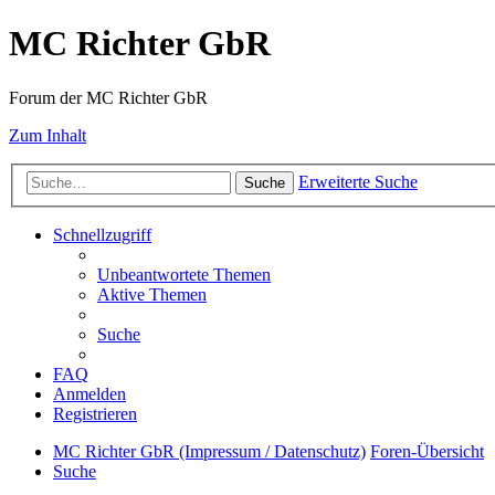
MC Richter GbR
Forum der MC Richter GbR
Zum Inhalt
Erweiterte Suche
Suche
Schnellzugriff
Unbeantwortete Themen
Aktive Themen
Suche
FAQ
Anmelden
Registrieren
MC Richter GbR (Impressum / Datenschutz)
Foren-Übersicht
Suche