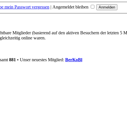
be mein Passwort vergessen
|
Angemeldet bleiben
chtbare Mitglieder (basierend auf den aktiven Besuchern der letzten 5 
leichzeitig online waren.
esamt
881
• Unser neuestes Mitglied:
BerKoBl