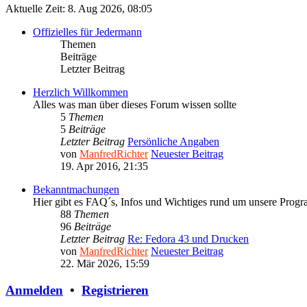
Aktuelle Zeit: 8. Aug 2026, 08:05
Offizielles für Jedermann
Themen
Beiträge
Letzter Beitrag
Herzlich Willkommen
Alles was man über dieses Forum wissen sollte
5
Themen
5
Beiträge
Letzter Beitrag
Persönliche Angaben
von
ManfredRichter
Neuester Beitrag
19. Apr 2016, 21:35
Bekanntmachungen
Hier gibt es FAQ´s, Infos und Wichtiges rund um unsere Prog
88
Themen
96
Beiträge
Letzter Beitrag
Re: Fedora 43 und Drucken
von
ManfredRichter
Neuester Beitrag
22. Mär 2026, 15:59
Anmelden
•
Registrieren