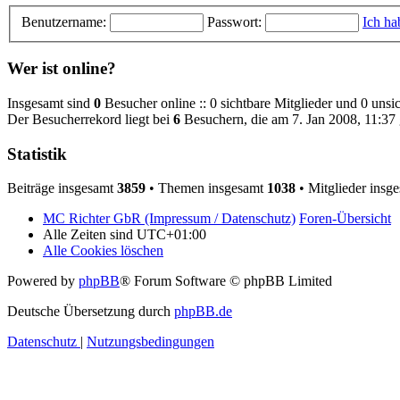
Benutzername:
Passwort:
Ich ha
Wer ist online?
Insgesamt sind
0
Besucher online :: 0 sichtbare Mitglieder und 0 unsi
Der Besucherrekord liegt bei
6
Besuchern, die am 7. Jan 2008, 11:37 g
Statistik
Beiträge insgesamt
3859
• Themen insgesamt
1038
• Mitglieder insg
MC Richter GbR (Impressum / Datenschutz)
Foren-Übersicht
Alle Zeiten sind
UTC+01:00
Alle Cookies löschen
Powered by
phpBB
® Forum Software © phpBB Limited
Deutsche Übersetzung durch
phpBB.de
Datenschutz
|
Nutzungsbedingungen