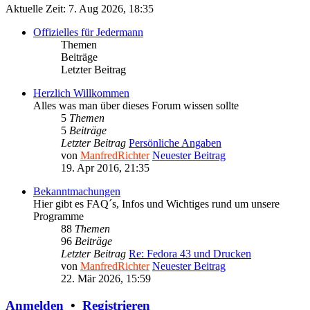
Aktuelle Zeit: 7. Aug 2026, 18:35
Offizielles für Jedermann
Themen
Beiträge
Letzter Beitrag
Herzlich Willkommen
Alles was man über dieses Forum wissen sollte
5
Themen
5
Beiträge
Letzter Beitrag
Persönliche Angaben
von
ManfredRichter
Neuester Beitrag
19. Apr 2016, 21:35
Bekanntmachungen
Hier gibt es FAQ´s, Infos und Wichtiges rund um unsere
Programme
88
Themen
96
Beiträge
Letzter Beitrag
Re: Fedora 43 und Drucken
von
ManfredRichter
Neuester Beitrag
22. Mär 2026, 15:59
Anmelden
•
Registrieren