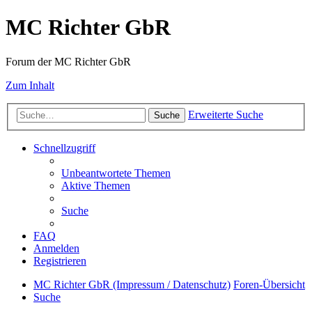
MC Richter GbR
Forum der MC Richter GbR
Zum Inhalt
Erweiterte Suche
Suche
Schnellzugriff
Unbeantwortete Themen
Aktive Themen
Suche
FAQ
Anmelden
Registrieren
MC Richter GbR (Impressum / Datenschutz)
Foren-Übersicht
Suche