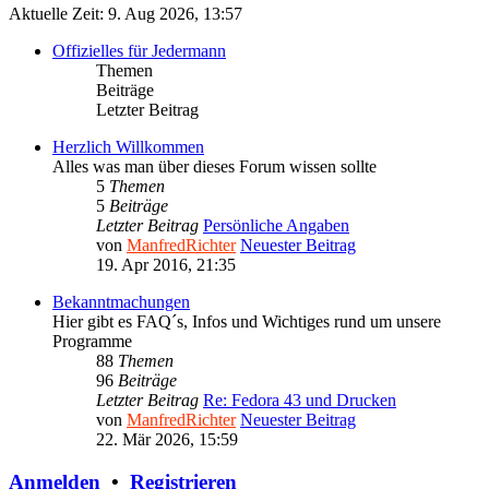
Aktuelle Zeit: 9. Aug 2026, 13:57
Offizielles für Jedermann
Themen
Beiträge
Letzter Beitrag
Herzlich Willkommen
Alles was man über dieses Forum wissen sollte
5
Themen
5
Beiträge
Letzter Beitrag
Persönliche Angaben
von
ManfredRichter
Neuester Beitrag
19. Apr 2016, 21:35
Bekanntmachungen
Hier gibt es FAQ´s, Infos und Wichtiges rund um unsere
Programme
88
Themen
96
Beiträge
Letzter Beitrag
Re: Fedora 43 und Drucken
von
ManfredRichter
Neuester Beitrag
22. Mär 2026, 15:59
Anmelden
•
Registrieren