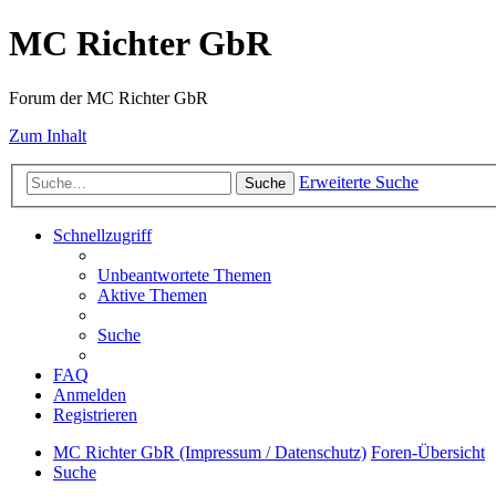
MC Richter GbR
Forum der MC Richter GbR
Zum Inhalt
Erweiterte Suche
Suche
Schnellzugriff
Unbeantwortete Themen
Aktive Themen
Suche
FAQ
Anmelden
Registrieren
MC Richter GbR (Impressum / Datenschutz)
Foren-Übersicht
Suche