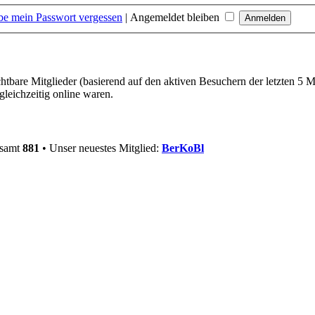
be mein Passwort vergessen
|
Angemeldet bleiben
chtbare Mitglieder (basierend auf den aktiven Besuchern der letzten 5 
leichzeitig online waren.
esamt
881
• Unser neuestes Mitglied:
BerKoBl