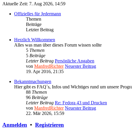
Aktuelle Zeit: 7. Aug 2026, 14:59
Offizielles für Jedermann
Themen
Beiträge
Letzter Beitrag
Herzlich Willkommen
Alles was man über dieses Forum wissen sollte
5
Themen
5
Beiträge
Letzter Beitrag
Persönliche Angaben
von
ManfredRichter
Neuester Beitrag
19. Apr 2016, 21:35
Bekanntmachungen
Hier gibt es FAQ´s, Infos und Wichtiges rund um unsere Prog
88
Themen
96
Beiträge
Letzter Beitrag
Re: Fedora 43 und Drucken
von
ManfredRichter
Neuester Beitrag
22. Mär 2026, 15:59
Anmelden
•
Registrieren