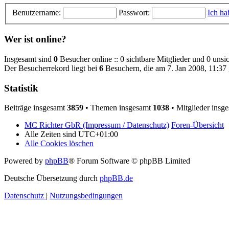
Benutzername:
Passwort:
Ich ha
Wer ist online?
Insgesamt sind
0
Besucher online :: 0 sichtbare Mitglieder und 0 unsi
Der Besucherrekord liegt bei
6
Besuchern, die am 7. Jan 2008, 11:37 g
Statistik
Beiträge insgesamt
3859
• Themen insgesamt
1038
• Mitglieder insg
MC Richter GbR (Impressum / Datenschutz)
Foren-Übersicht
Alle Zeiten sind
UTC+01:00
Alle Cookies löschen
Powered by
phpBB
® Forum Software © phpBB Limited
Deutsche Übersetzung durch
phpBB.de
Datenschutz
|
Nutzungsbedingungen