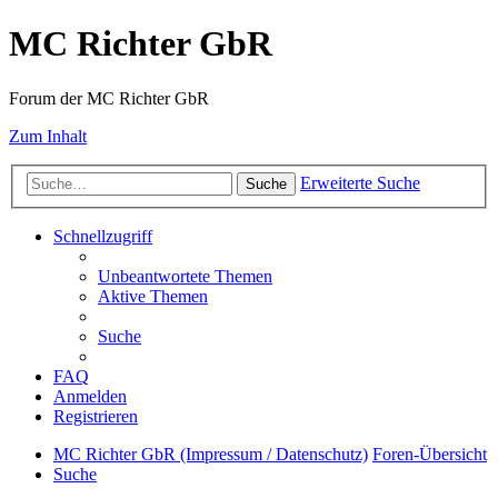
MC Richter GbR
Forum der MC Richter GbR
Zum Inhalt
Erweiterte Suche
Suche
Schnellzugriff
Unbeantwortete Themen
Aktive Themen
Suche
FAQ
Anmelden
Registrieren
MC Richter GbR (Impressum / Datenschutz)
Foren-Übersicht
Suche