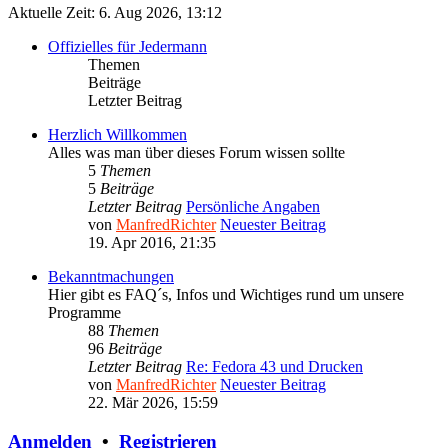
Aktuelle Zeit: 6. Aug 2026, 13:12
Offizielles für Jedermann
Themen
Beiträge
Letzter Beitrag
Herzlich Willkommen
Alles was man über dieses Forum wissen sollte
5
Themen
5
Beiträge
Letzter Beitrag
Persönliche Angaben
von
ManfredRichter
Neuester Beitrag
19. Apr 2016, 21:35
Bekanntmachungen
Hier gibt es FAQ´s, Infos und Wichtiges rund um unsere
Programme
88
Themen
96
Beiträge
Letzter Beitrag
Re: Fedora 43 und Drucken
von
ManfredRichter
Neuester Beitrag
22. Mär 2026, 15:59
Anmelden
•
Registrieren