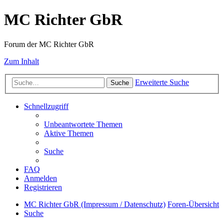
MC Richter GbR
Forum der MC Richter GbR
Zum Inhalt
Erweiterte Suche
Suche
Schnellzugriff
Unbeantwortete Themen
Aktive Themen
Suche
FAQ
Anmelden
Registrieren
MC Richter GbR (Impressum / Datenschutz)
Foren-Übersicht
Suche