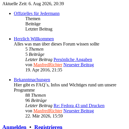
Aktuelle Zeit: 6. Aug 2026, 20:39
Offizielles für Jedermann
Themen
Beiträge
Letzter Beitrag
Herzlich Willkommen
Alles was man über dieses Forum wissen sollte
5
Themen
5
Beiträge
Letzter Beitrag
Persönliche Angaben
von
ManfredRichter
Neuester Beitrag
19. Apr 2016, 21:35
Bekanntmachungen
Hier gibt es FAQ´s, Infos und Wichtiges rund um unsere
Programme
88
Themen
96
Beiträge
Letzter Beitrag
Re: Fedora 43 und Drucken
von
ManfredRichter
Neuester Beitrag
22. Mär 2026, 15:59
Anmelden
•
Registrieren