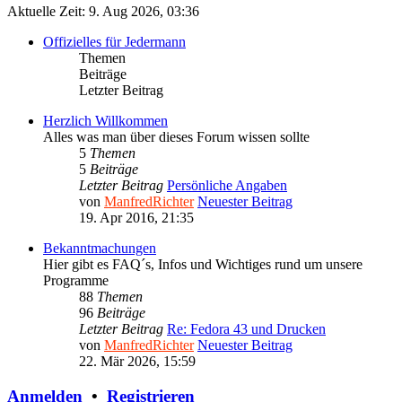
Aktuelle Zeit: 9. Aug 2026, 03:36
Offizielles für Jedermann
Themen
Beiträge
Letzter Beitrag
Herzlich Willkommen
Alles was man über dieses Forum wissen sollte
5
Themen
5
Beiträge
Letzter Beitrag
Persönliche Angaben
von
ManfredRichter
Neuester Beitrag
19. Apr 2016, 21:35
Bekanntmachungen
Hier gibt es FAQ´s, Infos und Wichtiges rund um unsere
Programme
88
Themen
96
Beiträge
Letzter Beitrag
Re: Fedora 43 und Drucken
von
ManfredRichter
Neuester Beitrag
22. Mär 2026, 15:59
Anmelden
•
Registrieren