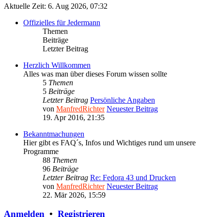
Aktuelle Zeit: 6. Aug 2026, 07:32
Offizielles für Jedermann
Themen
Beiträge
Letzter Beitrag
Herzlich Willkommen
Alles was man über dieses Forum wissen sollte
5
Themen
5
Beiträge
Letzter Beitrag
Persönliche Angaben
von
ManfredRichter
Neuester Beitrag
19. Apr 2016, 21:35
Bekanntmachungen
Hier gibt es FAQ´s, Infos und Wichtiges rund um unsere
Programme
88
Themen
96
Beiträge
Letzter Beitrag
Re: Fedora 43 und Drucken
von
ManfredRichter
Neuester Beitrag
22. Mär 2026, 15:59
Anmelden
•
Registrieren