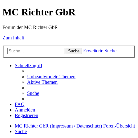
MC Richter GbR
Forum der MC Richter GbR
Zum Inhalt
Erweiterte Suche
Suche
Schnellzugriff
Unbeantwortete Themen
Aktive Themen
Suche
FAQ
Anmelden
Registrieren
MC Richter GbR (Impressum / Datenschutz)
Foren-Übersicht
Suche