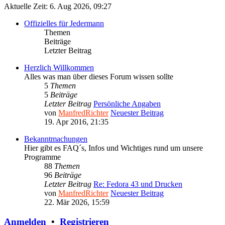
Aktuelle Zeit: 6. Aug 2026, 09:27
Offizielles für Jedermann
Themen
Beiträge
Letzter Beitrag
Herzlich Willkommen
Alles was man über dieses Forum wissen sollte
5
Themen
5
Beiträge
Letzter Beitrag
Persönliche Angaben
von
ManfredRichter
Neuester Beitrag
19. Apr 2016, 21:35
Bekanntmachungen
Hier gibt es FAQ´s, Infos und Wichtiges rund um unsere
Programme
88
Themen
96
Beiträge
Letzter Beitrag
Re: Fedora 43 und Drucken
von
ManfredRichter
Neuester Beitrag
22. Mär 2026, 15:59
Anmelden
•
Registrieren