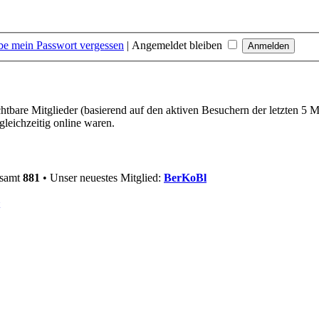
be mein Passwort vergessen
|
Angemeldet bleiben
chtbare Mitglieder (basierend auf den aktiven Besuchern der letzten 5 
leichzeitig online waren.
esamt
881
• Unser neuestes Mitglied:
BerKoBl