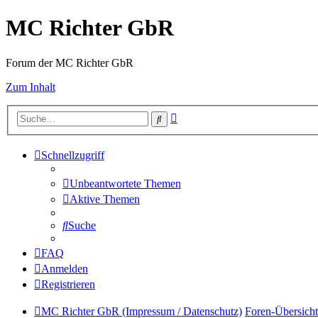
MC Richter GbR
Forum der MC Richter GbR
Zum Inhalt
Erweiterte
Suche
Suche
Schnellzugriff
Unbeantwortete Themen
Aktive Themen
Suche
FAQ
Anmelden
Registrieren
MC Richter GbR (Impressum / Datenschutz)
Foren-Übersicht