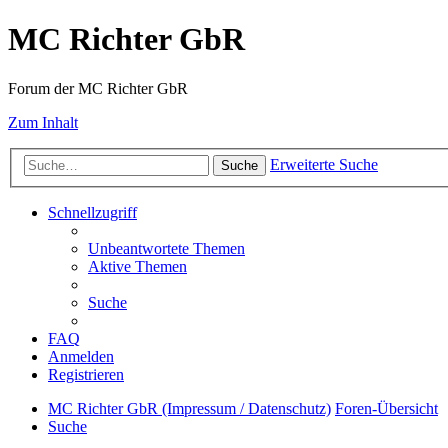
MC Richter GbR
Forum der MC Richter GbR
Zum Inhalt
Erweiterte Suche
Suche
Schnellzugriff
Unbeantwortete Themen
Aktive Themen
Suche
FAQ
Anmelden
Registrieren
MC Richter GbR (Impressum / Datenschutz)
Foren-Übersicht
Suche