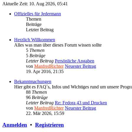
Aktuelle Zeit: 10. Aug 2026, 05:41
Offizielles für Jedermann
Themen
Beiträge
Letzter Beitrag
Herzlich Willkommen
Alles was man über dieses Forum wissen sollte
5
Themen
5
Beiträge
Letzter Beitrag
Persönliche Angaben
von
ManfredRichter
Neuester Beitrag
19. Apr 2016, 21:35
Bekanntmachungen
Hier gibt es FAQ´s, Infos und Wichtiges rund um unsere Prog
88
Themen
96
Beiträge
Letzter Beitrag
Re: Fedora 43 und Drucken
von
ManfredRichter
Neuester Beitrag
22. Mär 2026, 15:59
Anmelden
•
Registrieren