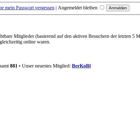
be mein Passwort vergessen
|
Angemeldet bleiben
chtbare Mitglieder (basierend auf den aktiven Besuchern der letzten 5 
leichzeitig online waren.
esamt
881
• Unser neuestes Mitglied:
BerKoBl