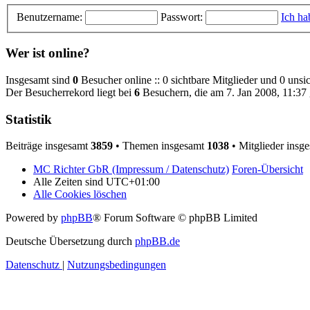
Benutzername:
Passwort:
Ich ha
Wer ist online?
Insgesamt sind
0
Besucher online :: 0 sichtbare Mitglieder und 0 unsi
Der Besucherrekord liegt bei
6
Besuchern, die am 7. Jan 2008, 11:37 g
Statistik
Beiträge insgesamt
3859
• Themen insgesamt
1038
• Mitglieder insg
MC Richter GbR (Impressum / Datenschutz)
Foren-Übersicht
Alle Zeiten sind
UTC+01:00
Alle Cookies löschen
Powered by
phpBB
® Forum Software © phpBB Limited
Deutsche Übersetzung durch
phpBB.de
Datenschutz
|
Nutzungsbedingungen