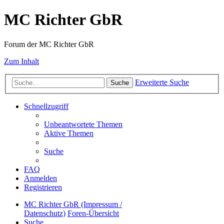
MC Richter GbR
Forum der MC Richter GbR
Zum Inhalt
Erweiterte Suche
Suche
Schnellzugriff
Unbeantwortete Themen
Aktive Themen
Suche
FAQ
Anmelden
Registrieren
MC Richter GbR (Impressum /
Datenschutz)
Foren-Übersicht
Suche