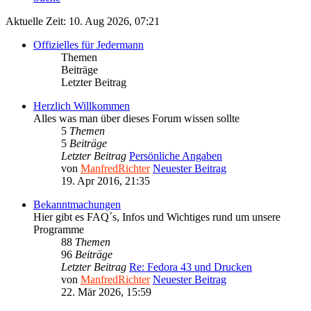
Aktuelle Zeit: 10. Aug 2026, 07:21
Offizielles für Jedermann
Themen
Beiträge
Letzter Beitrag
Herzlich Willkommen
Alles was man über dieses Forum wissen sollte
5
Themen
5
Beiträge
Letzter Beitrag
Persönliche Angaben
von
ManfredRichter
Neuester Beitrag
19. Apr 2016, 21:35
Bekanntmachungen
Hier gibt es FAQ´s, Infos und Wichtiges rund um unsere
Programme
88
Themen
96
Beiträge
Letzter Beitrag
Re: Fedora 43 und Drucken
von
ManfredRichter
Neuester Beitrag
22. Mär 2026, 15:59