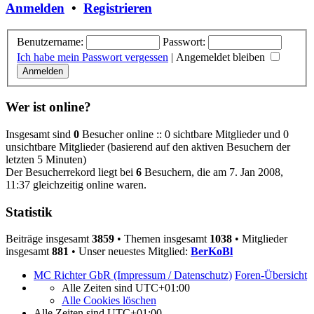
Anmelden
•
Registrieren
Benutzername:
Passwort:
Ich habe mein Passwort vergessen
|
Angemeldet bleiben
Wer ist online?
Insgesamt sind
0
Besucher online :: 0 sichtbare Mitglieder und 0
unsichtbare Mitglieder (basierend auf den aktiven Besuchern der
letzten 5 Minuten)
Der Besucherrekord liegt bei
6
Besuchern, die am 7. Jan 2008,
11:37 gleichzeitig online waren.
Statistik
Beiträge insgesamt
3859
• Themen insgesamt
1038
• Mitglieder
insgesamt
881
• Unser neuestes Mitglied:
BerKoBl
MC Richter GbR (Impressum / Datenschutz)
Foren-Übersicht
Alle Zeiten sind
UTC+01:00
Alle Cookies löschen
Alle Zeiten sind
UTC+01:00