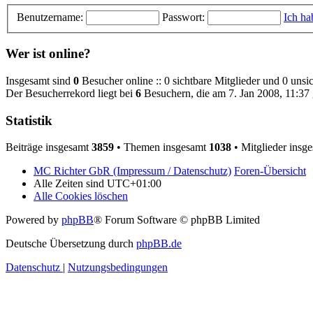
Benutzername:
Passwort:
Ich ha
Wer ist online?
Insgesamt sind
0
Besucher online :: 0 sichtbare Mitglieder und 0 unsi
Der Besucherrekord liegt bei
6
Besuchern, die am 7. Jan 2008, 11:37 g
Statistik
Beiträge insgesamt
3859
• Themen insgesamt
1038
• Mitglieder insg
MC Richter GbR (Impressum / Datenschutz)
Foren-Übersicht
Alle Zeiten sind
UTC+01:00
Alle Cookies löschen
Powered by
phpBB
® Forum Software © phpBB Limited
Deutsche Übersetzung durch
phpBB.de
Datenschutz
|
Nutzungsbedingungen