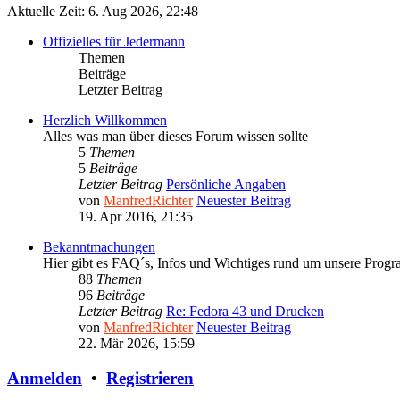
Aktuelle Zeit: 6. Aug 2026, 22:48
Offizielles für Jedermann
Themen
Beiträge
Letzter Beitrag
Herzlich Willkommen
Alles was man über dieses Forum wissen sollte
5
Themen
5
Beiträge
Letzter Beitrag
Persönliche Angaben
von
ManfredRichter
Neuester Beitrag
19. Apr 2016, 21:35
Bekanntmachungen
Hier gibt es FAQ´s, Infos und Wichtiges rund um unsere Prog
88
Themen
96
Beiträge
Letzter Beitrag
Re: Fedora 43 und Drucken
von
ManfredRichter
Neuester Beitrag
22. Mär 2026, 15:59
Anmelden
•
Registrieren