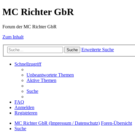
MC Richter GbR
Forum der MC Richter GbR
Zum Inhalt
Erweiterte Suche
Suche
Schnellzugriff
Unbeantwortete Themen
Aktive Themen
Suche
FAQ
Anmelden
Registrieren
MC Richter GbR (Impressum / Datenschutz)
Foren-Übersicht
Suche