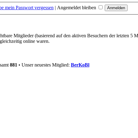
be mein Passwort vergessen
|
Angemeldet bleiben
chtbare Mitglieder (basierend auf den aktiven Besuchern der letzten 5 
leichzeitig online waren.
esamt
881
• Unser neuestes Mitglied:
BerKoBl