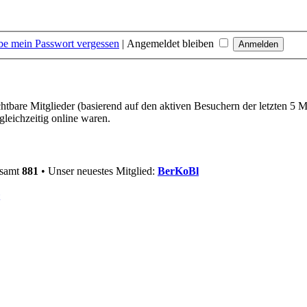
be mein Passwort vergessen
|
Angemeldet bleiben
chtbare Mitglieder (basierend auf den aktiven Besuchern der letzten 5 
leichzeitig online waren.
esamt
881
• Unser neuestes Mitglied:
BerKoBl