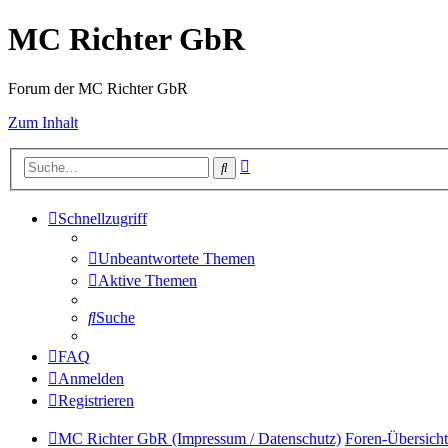
MC Richter GbR
Forum der MC Richter GbR
Zum Inhalt
Erweiterte
Suche
Suche
Schnellzugriff
Unbeantwortete Themen
Aktive Themen
Suche
FAQ
Anmelden
Registrieren
MC Richter GbR (Impressum / Datenschutz)
Foren-Übersicht