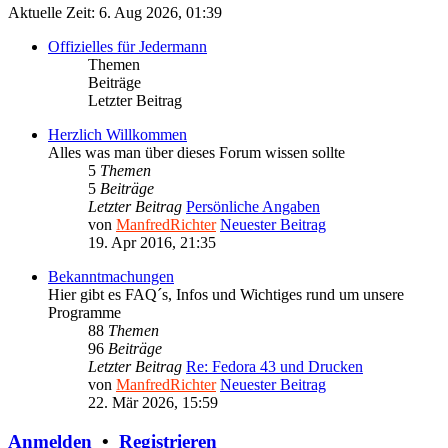
Aktuelle Zeit: 6. Aug 2026, 01:39
Offizielles für Jedermann
Themen
Beiträge
Letzter Beitrag
Herzlich Willkommen
Alles was man über dieses Forum wissen sollte
5
Themen
5
Beiträge
Letzter Beitrag
Persönliche Angaben
von
ManfredRichter
Neuester Beitrag
19. Apr 2016, 21:35
Bekanntmachungen
Hier gibt es FAQ´s, Infos und Wichtiges rund um unsere
Programme
88
Themen
96
Beiträge
Letzter Beitrag
Re: Fedora 43 und Drucken
von
ManfredRichter
Neuester Beitrag
22. Mär 2026, 15:59
Anmelden
•
Registrieren