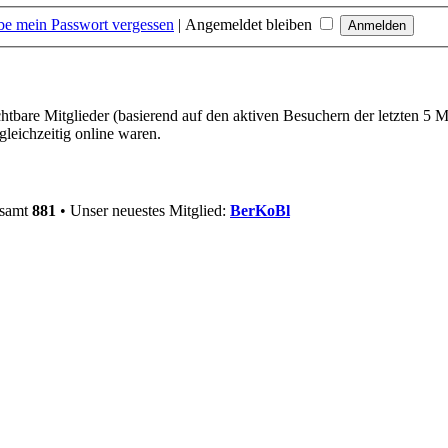
be mein Passwort vergessen
|
Angemeldet bleiben
chtbare Mitglieder (basierend auf den aktiven Besuchern der letzten 5 
leichzeitig online waren.
esamt
881
• Unser neuestes Mitglied:
BerKoBl