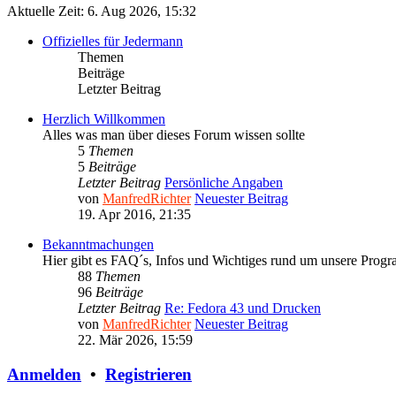
Aktuelle Zeit: 6. Aug 2026, 15:32
Offizielles für Jedermann
Themen
Beiträge
Letzter Beitrag
Herzlich Willkommen
Alles was man über dieses Forum wissen sollte
5
Themen
5
Beiträge
Letzter Beitrag
Persönliche Angaben
von
ManfredRichter
Neuester Beitrag
19. Apr 2016, 21:35
Bekanntmachungen
Hier gibt es FAQ´s, Infos und Wichtiges rund um unsere Prog
88
Themen
96
Beiträge
Letzter Beitrag
Re: Fedora 43 und Drucken
von
ManfredRichter
Neuester Beitrag
22. Mär 2026, 15:59
Anmelden
•
Registrieren