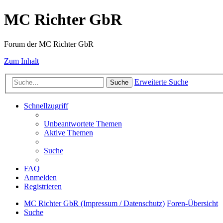
MC Richter GbR
Forum der MC Richter GbR
Zum Inhalt
Erweiterte Suche
Suche
Schnellzugriff
Unbeantwortete Themen
Aktive Themen
Suche
FAQ
Anmelden
Registrieren
MC Richter GbR (Impressum / Datenschutz)
Foren-Übersicht
Suche