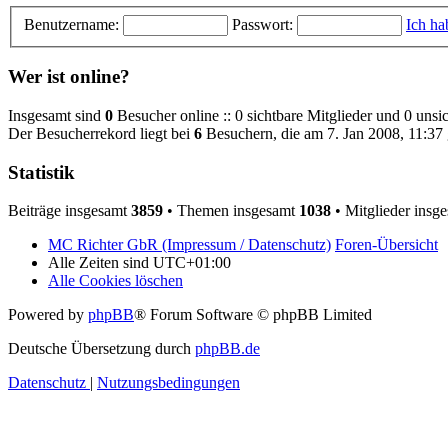
Benutzername:
Passwort:
Ich ha
Wer ist online?
Insgesamt sind
0
Besucher online :: 0 sichtbare Mitglieder und 0 unsi
Der Besucherrekord liegt bei
6
Besuchern, die am 7. Jan 2008, 11:37 g
Statistik
Beiträge insgesamt
3859
• Themen insgesamt
1038
• Mitglieder insg
MC Richter GbR (Impressum / Datenschutz)
Foren-Übersicht
Alle Zeiten sind
UTC+01:00
Alle Cookies löschen
Powered by
phpBB
® Forum Software © phpBB Limited
Deutsche Übersetzung durch
phpBB.de
Datenschutz
|
Nutzungsbedingungen